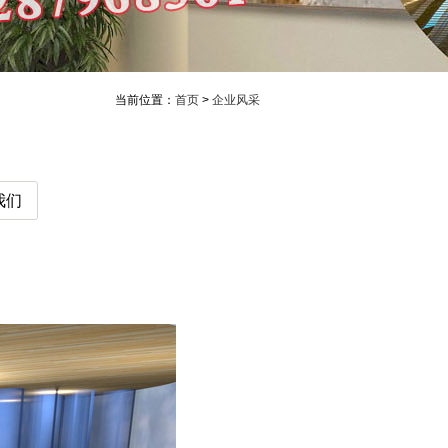
当前位置：
首页
>
企业风采
我们