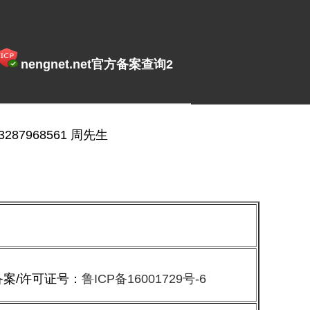
nengnet.net官方备案查询2
7968561 周先生
备案/许可证号：
鲁ICP备16001729号-6