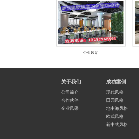
企业风采
关于我们
成功案例
公司简介
现代风格
合作伙伴
田园风格
企业风采
地中海风格
欧式风格
新中式风格