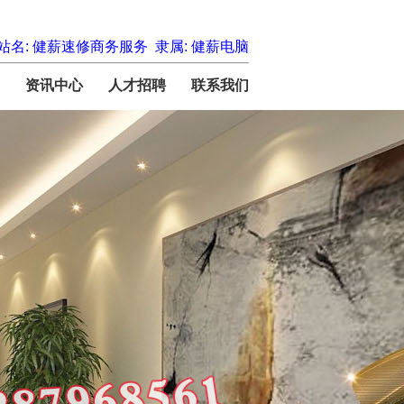
站名:
健薪速修商务服务
隶属: 健薪电脑
资讯中心
人才招聘
联系我们