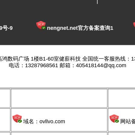
9号-9
nengnet.net官方备案查询1
数码广场 1楼B1-60室健薪科技 全国统一客服热线：1328
电话：13287968561 邮箱：405418144@qq.com
域名：ovllvo.com
网站