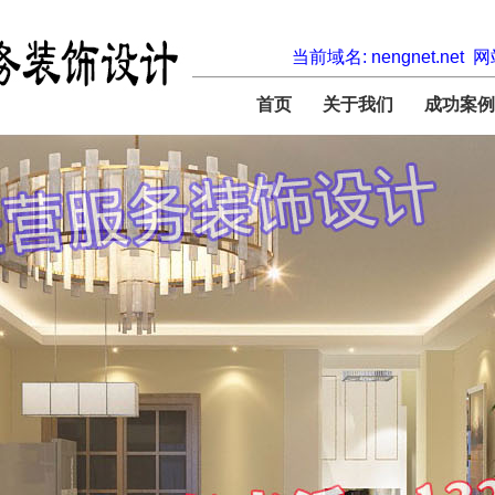
当前域名:
nengnet.net
网
首页
关于我们
成功案例